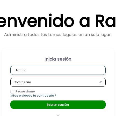
ienvenido a Raf
Administra todos tus temas legales en un solo lugar.
Inicia sesión
Recuérdame
¿Has olvidado tu contraseña?
Iniciar sesión
o